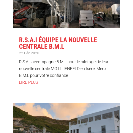
R.S.A.I ÉQUIPE LA NOUVELLE
CENTRALE B.M.L
22 Déc 2020
R.S.A.I accompagne B.M.L pour le pilotage de leur
nouvelle centrale MG LILIENFELD en Isère. Merci
B.M.L pour votre confiance
LIRE PLUS