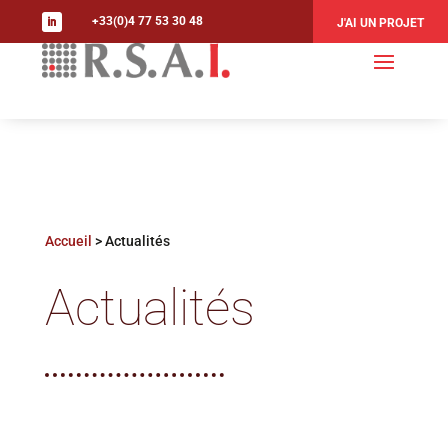
+33(0)4 77 53 30 48
J'AI UN PROJET
Accueil
>
Actualités
Actualités