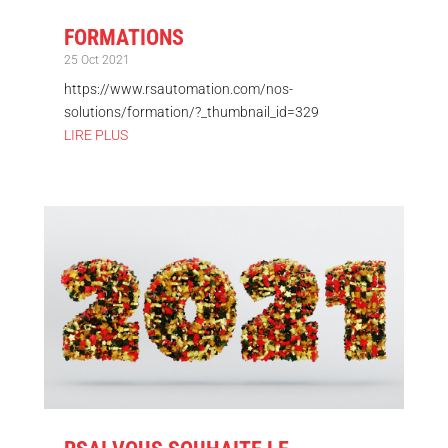
FORMATIONS
25 Oct 2021
https://www.rsautomation.com/nos-
solutions/formation/?_thumbnail_id=329
LIRE PLUS