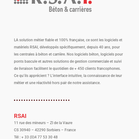
LA solution métier fiable et 100% française, ce sont les logiciels et
matériels RSAI, développés spécifiquement, depuis 40 ans, pour
les centrales à béton et carrière. Nos logiciels béton, logiciels pour
ponts bascule et autres solutions de gestion commerciale et suivi
de livraison facilitent le quotidien de + 450 clients francophones.
Ce qu’ils apprécient ? L’interface intuitive, la connaissance de leur
métier et une réactivité hors pair de notre assistance.
RSAI
11 rue des mineurs – ZI de la Vaure
CS 30940 – 42290 Sorbiers – France
Tél : + 33 (0)4 77 53 30 48